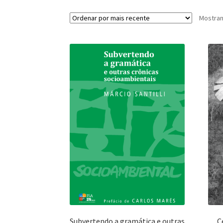
Mostran
Subvertendo a gramática e outras
C