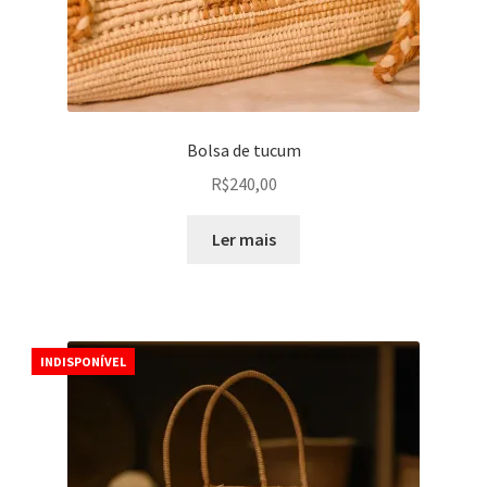
Bolsa de tucum
R$
240,00
Ler mais
INDISPONÍVEL