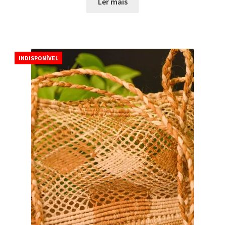
Ler mais
INDISPONÍVEL