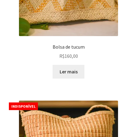
Bolsa de tucum
R$
160,00
Ler mais
INDISPONÍVEL