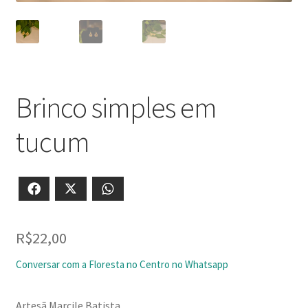
Brinco simples em
tucum
Facebook
X
WhatsApp
R$
22,00
Conversar com a Floresta no Centro no Whatsapp
Artesã Marcile Batista