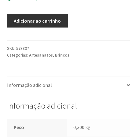
Brincos
Adicionar ao carrinho
Waurá
quantidade
SKU:
573807
Categorias:
Artesanatos
,
Brincos
Informação adicional
Informação adicional
Peso
0,300 kg