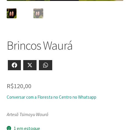
Brincos Waurá
Facebook
X
WhatsApp
R$
120,00
Conversar com a Floresta no Centro no Whatsapp
Artesã Tsimayu Waurá
1 em estoque