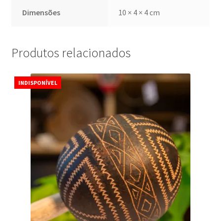
Dimensões
10 × 4 × 4 cm
Produtos relacionados
INDISPONÍVEL