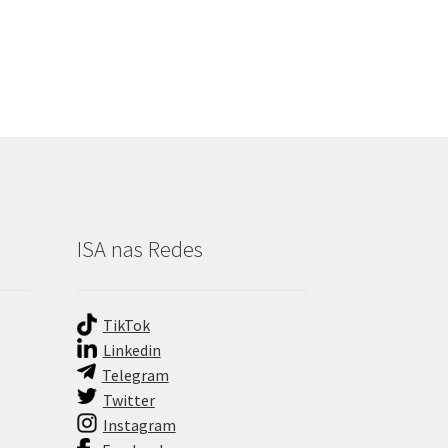
ISA nas Redes
TikTok
Linkedin
Telegram
Twitter
Instagram