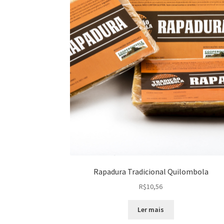
Rapadura Tradicional Quilombola
R$
10,56
Ler mais