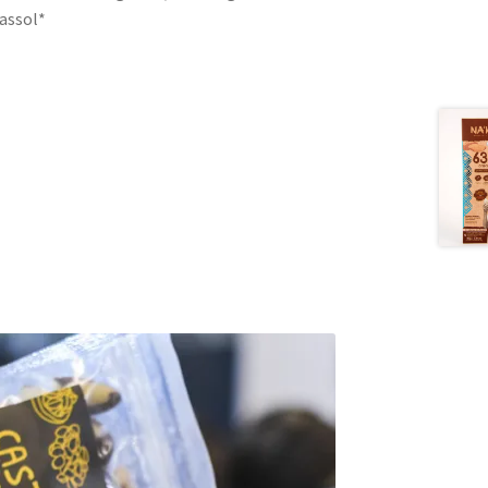
rassol*