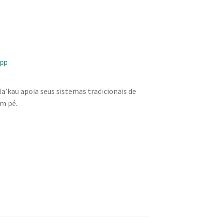
app
Na’kau apoia seus sistemas tradicionais de
m pé.