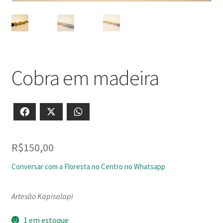
Cobra em madeira
Facebook
X
WhatsApp
R$
150,00
Conversar com a Floresta no Centro no Whatsapp
Artesão Kapisalapi
1 em estoque