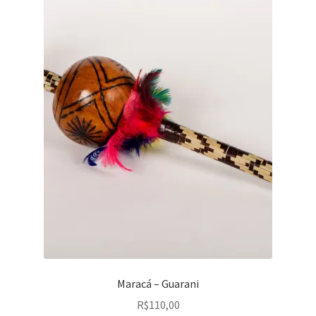
Maracá – Guarani
R$
110,00