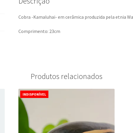
Descrição
Cobra -Kamaluhai- em cerâmica produzida pela etnia Wa
Comprimento: 23cm
Produtos relacionados
INDISPONÍVEL