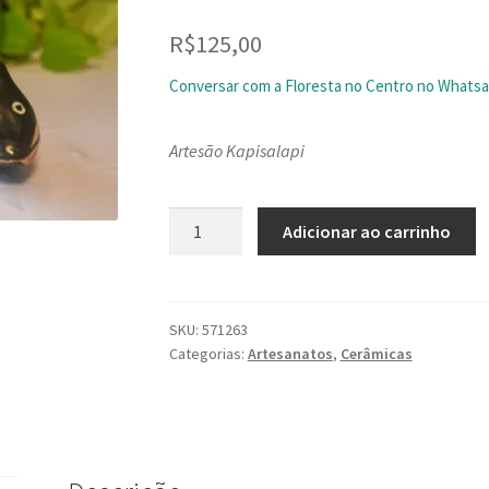
R$
125,00
Conversar com a Floresta no Centro no Whats
Artesão Kapisalapi
Cobra
Adicionar ao carrinho
Kamaluhai
quantidade
SKU:
571263
Categorias:
Artesanatos
,
Cerâmicas