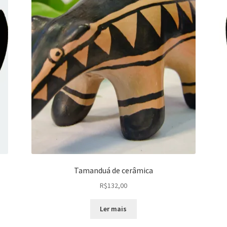
Tamanduá de cerâmica
R$
132,00
Ler mais