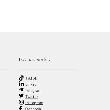
ISA nas Redes
TikTok
Linkedin
Telegram
Twitter
Instagram
Facebook