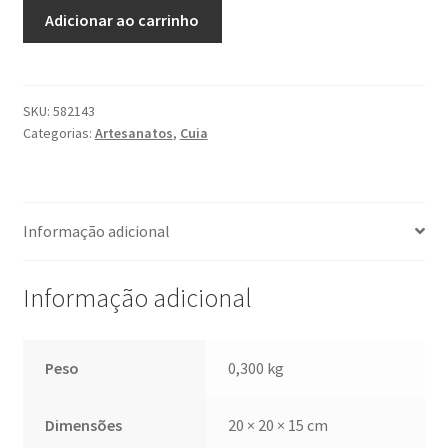
Cuia
Adicionar ao carrinho
quantidade
SKU:
582143
Categorias:
Artesanatos
,
Cuia
Informação adicional
Informação adicional
Peso
0,300 kg
Dimensões
20 × 20 × 15 cm