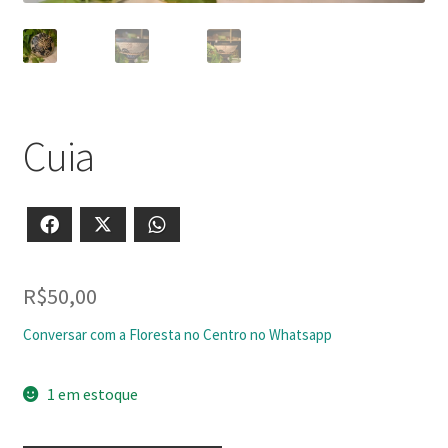
Cuia
Facebook
X
WhatsApp
R$
50,00
Conversar com a Floresta no Centro no Whatsapp
1 em estoque