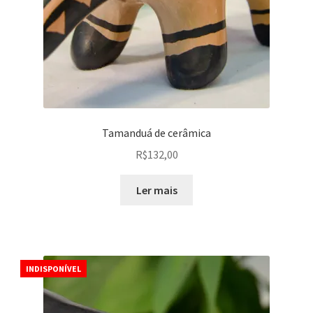
Tamanduá de cerâmica
R$
132,00
Ler mais
INDISPONÍVEL