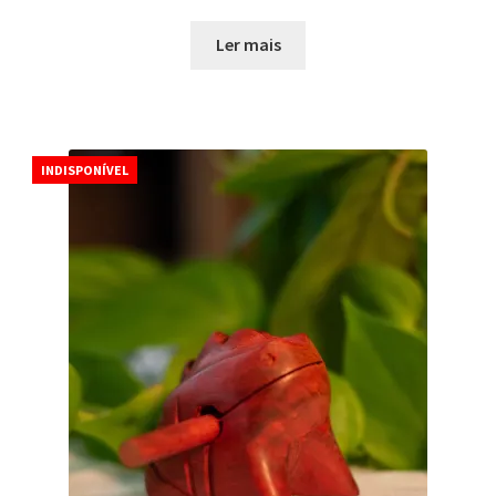
Ler mais
INDISPONÍVEL