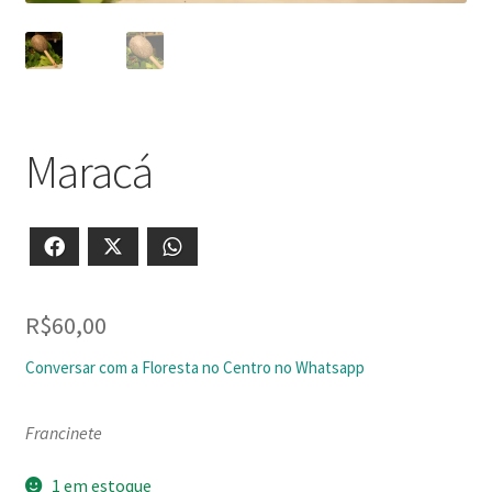
Maracá
Facebook
X
WhatsApp
R$
60,00
Conversar com a Floresta no Centro no Whatsapp
Francinete
1 em estoque