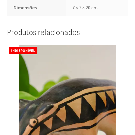
Dimensões
7 × 7 × 20 cm
Produtos relacionados
INDISPONÍVEL