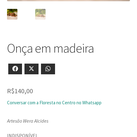
Onça em madeira
Facebook
X
WhatsApp
R$
140,00
Conversar com a Floresta no Centro no Whatsapp
Artesão Wera Alcides
INDISPONÍVEL