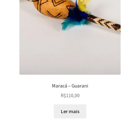
Maracá – Guarani
R$
110,00
Ler mais