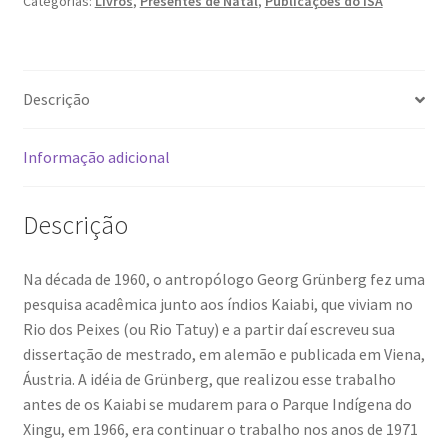
Categorias:
Livros
,
Presentes de Natal
,
Publicações do ISA
Descrição
Informação adicional
Descrição
Na década de 1960, o antropólogo Georg Grünberg fez uma
pesquisa acadêmica junto aos índios Kaiabi, que viviam no
Rio dos Peixes (ou Rio Tatuy) e a partir daí escreveu sua
dissertação de mestrado, em alemão e publicada em Viena,
Áustria. A idéia de Grünberg, que realizou esse trabalho
antes de os Kaiabi se mudarem para o Parque Indígena do
Xingu, em 1966, era continuar o trabalho nos anos de 1971