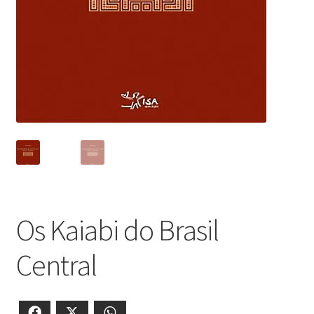
Os Kaiabi do Brasil
Central
Facebook
X
WhatsApp