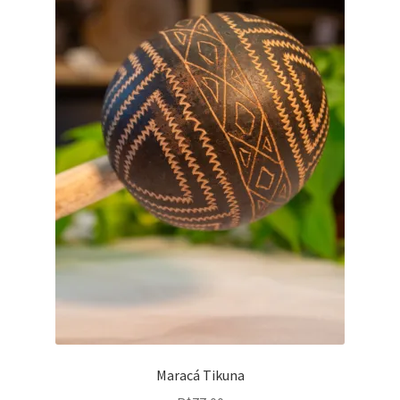
Maracá Tikuna