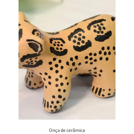
Onça de cerâmica