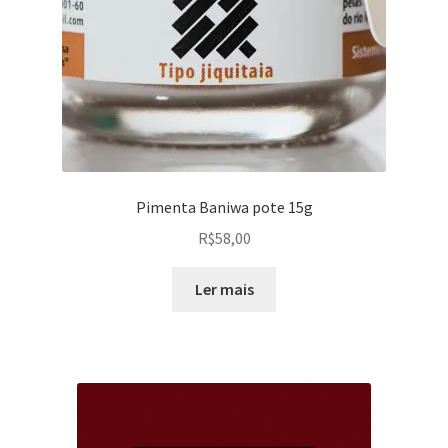
Pimenta Baniwa pote 15g
R$
58,00
Ler mais