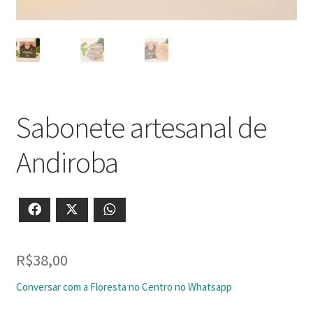
Sabonete artesanal de
Andiroba
Facebook
X
WhatsApp
R$
38,00
Conversar com a Floresta no Centro no Whatsapp