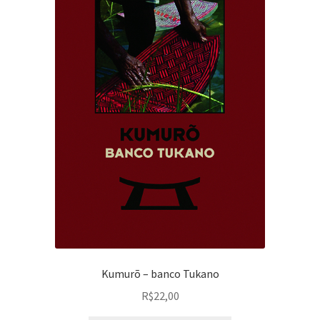
Kumurõ – banco Tukano
R$
22,00