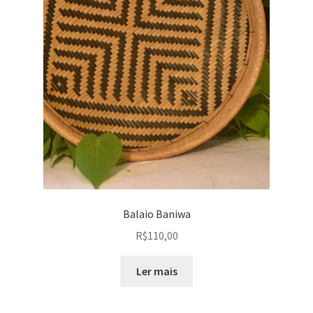
Balaio Baniwa
R$
110,00
Ler mais