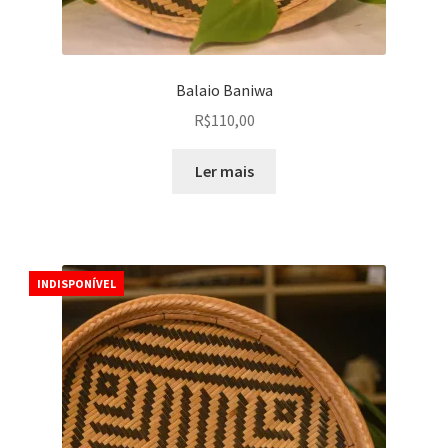
Balaio Baniwa
R$
110,00
Ler mais
INDISPONÍVEL