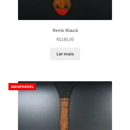
Remo Waurá
R$
180,00
Ler mais
INDISPONÍVEL