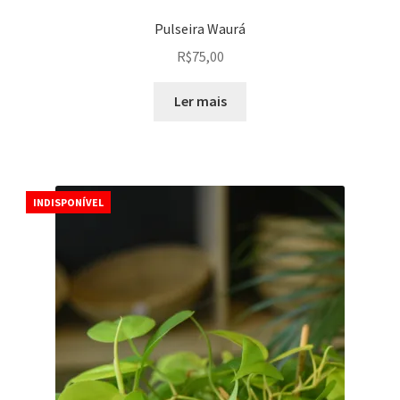
Pulseira Waurá
R$
75,00
Ler mais
INDISPONÍVEL