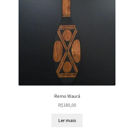
Remo Waurá
R$
180,00
Ler mais