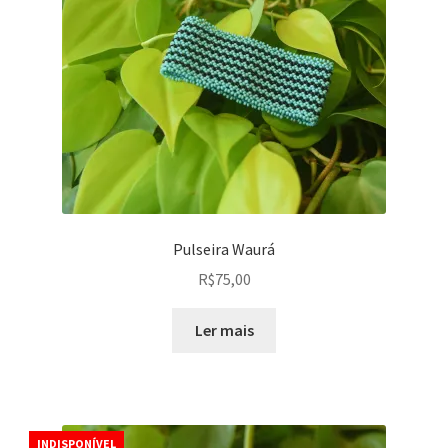
Pulseira Waurá
R$
75,00
Ler mais
INDISPONÍVEL