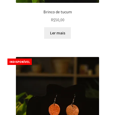
Brinco de tucum
R$
50,00
Ler mais
INDISPONÍVEL