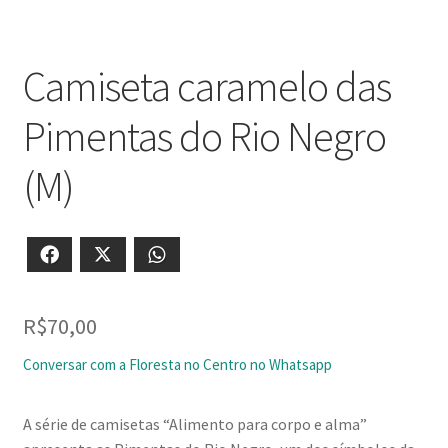
Camiseta caramelo das
Pimentas do Rio Negro
(M)
Facebook
X
WhatsApp
R$
70,00
Conversar com a Floresta no Centro no Whatsapp
A série de camisetas “Alimento para corpo e alma”