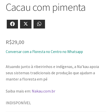
Cacau com pimenta
Facebook
X
WhatsApp
R$
29,00
Conversar com a Floresta no Centro no Whatsapp
Atuando junto à ribeirinhos e indígenas, a Na’kau apoia
seus sistemas tradicionais de produção que ajudam a
manter a floresta em pé
Saiba mais em:
Nakau.com.br
INDISPONÍVEL