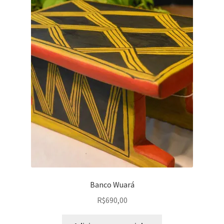
Banco Wuará
R$
690,00