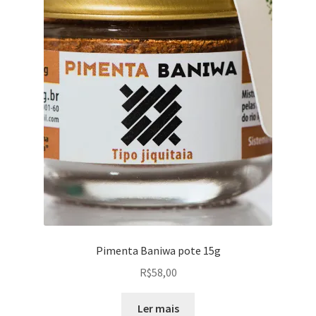
Pimenta Baniwa pote 15g
R$
58,00
Ler mais