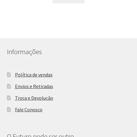
Informações
Política de vendas
Envios e Retiradas
Troca e Devolução
Fale Conosco
O Futuro pode ser outro