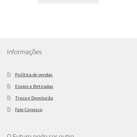
Informações
Política de vendas
Envios e Retiradas
Troca e Devolução
Fale Conosco
O Futuro pode ser outro