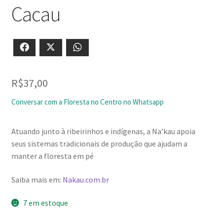
Cacau
Facebook
X
WhatsApp
R$
37,00
Conversar com a Floresta no Centro no Whatsapp
Atuando junto à ribeirinhos e indígenas, a Na’kau apoia
seus sistemas tradicionais de produção que ajudam a
manter a floresta em pé
Saiba mais em:
Nakau.com.br
7 em estoque