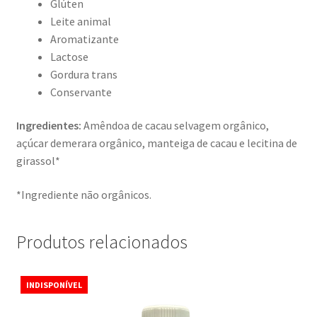
Glúten
Leite animal
Aromatizante
Lactose
Gordura trans
Conservante
Ingredientes:
Amêndoa de cacau selvagem orgânico,
açúcar demerara orgânico, manteiga de cacau e lecitina de
girassol*
*Ingrediente não orgânicos.
Produtos relacionados
INDISPONÍVEL