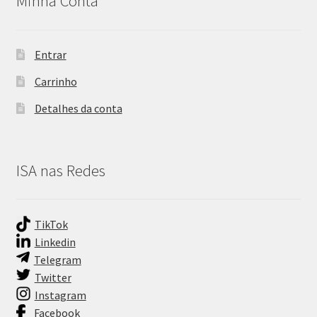
Minha Conta
Entrar
Carrinho
Detalhes da conta
ISA nas Redes
TikTok
Linkedin
Telegram
Twitter
Instagram
Facebook