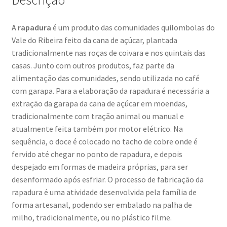
Descrição
A
rapadura
é um produto das comunidades quilombolas do
Vale do Ribeira feito da cana de açúcar, plantada
tradicionalmente nas roças de coivara e nos quintais das
casas. Junto com outros produtos, faz parte da
alimentação das comunidades, sendo utilizada no café
com garapa. Para a elaboração da rapadura é necessária a
extração da garapa da cana de açúcar em moendas,
tradicionalmente com tração animal ou manual e
atualmente feita também por motor elétrico. Na
sequência, o doce é colocado no tacho de cobre onde é
fervido até chegar no ponto de rapadura, e depois
despejado em formas de madeira próprias, para ser
desenformado após esfriar. O processo de fabricação da
rapadura é uma atividade desenvolvida pela família de
forma artesanal, podendo ser embalado na palha de
milho, tradicionalmente, ou no plástico filme.