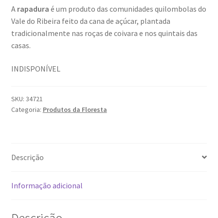
A
rapadura
é um produto das comunidades quilombolas do
Vale do Ribeira feito da cana de açúcar, plantada
tradicionalmente nas roças de coivara e nos quintais das
casas.
INDISPONÍVEL
SKU:
34721
Categoria:
Produtos da Floresta
Descrição
Informação adicional