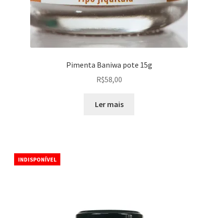
Pimenta Baniwa pote 15g
R$
58,00
Ler mais
INDISPONÍVEL