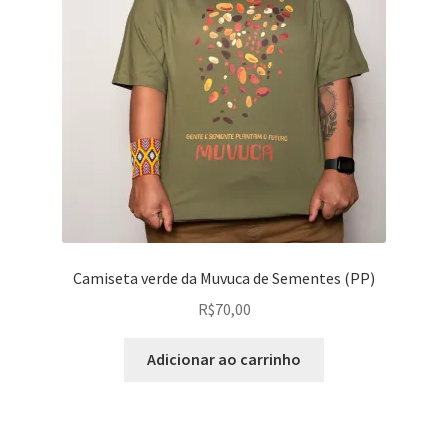
Camiseta verde da Muvuca de Sementes (PP)
R$
70,00
Adicionar ao carrinho