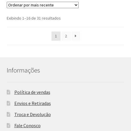
Classificado
Exibindo 1–16 de 31 resultados
por
mais
1
2
recente
Informações
Política de vendas
Envios e Retiradas
Troca e Devolução
Fale Conosco